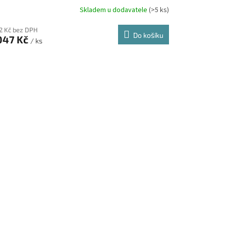
Skladem u dodavatele
(>5 ks)
92 Kč bez DPH
Do košíku
047 Kč
/ ks