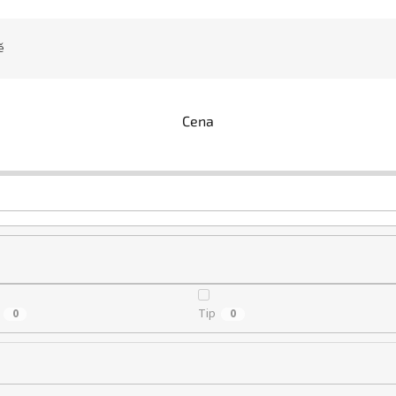
ě
Cena
Tip
0
0