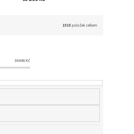
1515
položek celkem
36446
Kč