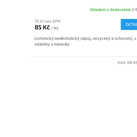
Skladem u dodavatele
(>
70 Kč bez DPH
DETAI
85 Kč
/ ks
Izotonický nealkoholický nápoj, nesycený a ochucený, s
vitamíny a minerály.
Kód:
GB-8