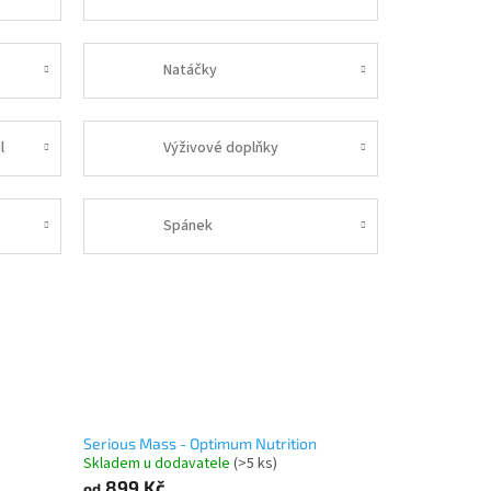
Natáčky
l
Výživové doplňky
Spánek
Serious Mass - Optimum Nutrition
Skladem u dodavatele
(>5 ks)
899 Kč
od