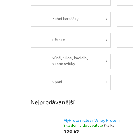
Zubní kartáčky
Dětské
Vůně, silice, kadidla,
vonné svíčky
Spaní
Nejprodávanější
MyProtein Clear Whey Protein
Skladem u dodavatele
(>5 ks)
829 Kč