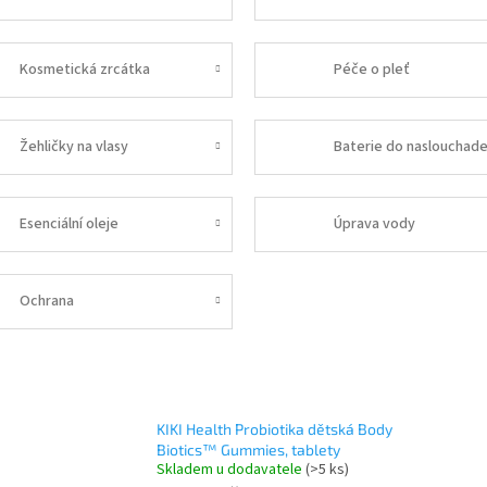
Kosmetická zrcátka
Péče o pleť
Žehličky na vlasy
Baterie do naslouchade
Esenciální oleje
Úprava vody
Ochrana
KIKI Health Probiotika dětská Body
Biotics™ Gummies, tablety
Skladem u dodavatele
(>5 ks)