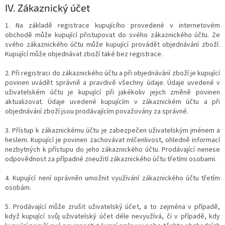
IV.
Zákaznický účet
1. Na základě registrace kupujícího provedené v internetovém
obchodě může kupující přistupovat do svého zákaznického účtu. Ze
svého zákaznického účtu může kupující provádět objednávání zboží.
Kupující může objednávat zboží také bez registrace.
2. Při registraci do zákaznického účtu a při objednávání zboží je kupující
povinen uvádět správně a pravdivě všechny údaje. Údaje uvedené v
uživatelském účtu je kupující při jakékoliv jejich změně povinen
aktualizovat. Údaje uvedené kupujícím v zákaznickém účtu a při
objednávání zboží jsou prodávajícím považovány za správné.
3. Přístup k zákaznickému účtu je zabezpečen uživatelským jménem a
heslem. Kupující je povinen zachovávat mlčenlivost, ohledně informací
nezbytných k přístupu do jeho zákaznického účtu. Prodávající nenese
odpovědnost za případné zneužití zákaznického účtu třetími osobami.
4. Kupující není oprávněn umožnit využívání zákaznického účtu třetím
osobám.
5. Prodávající může zrušit uživatelský účet, a to zejména v případě,
když kupující svůj uživatelský účet déle nevyužívá, či v případě, kdy