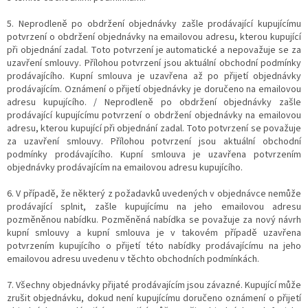
5. Neprodleně po obdržení objednávky zašle prodávající kupujícímu
potvrzení o obdržení objednávky na emailovou adresu, kterou kupující
při objednání zadal. Toto potvrzení je automatické a nepovažuje se za
uzavření smlouvy. Přílohou potvrzení jsou aktuální obchodní podmínky
prodávajícího. Kupní smlouva je uzavřena až po přijetí objednávky
prodávajícím. Oznámení o přijetí objednávky je doručeno na emailovou
adresu kupujícího. / Neprodleně po obdržení objednávky zašle
prodávající kupujícímu potvrzení o obdržení objednávky na emailovou
adresu, kterou kupující při objednání zadal. Toto potvrzení se považuje
za uzavření smlouvy. Přílohou potvrzení jsou aktuální obchodní
podmínky prodávajícího. Kupní smlouva je uzavřena potvrzením
objednávky prodávajícím na emailovou adresu kupujícího.
6. V případě, že některý z požadavků uvedených v objednávce nemůže
prodávající splnit, zašle kupujícímu na jeho emailovou adresu
pozměněnou nabídku. Pozměněná nabídka se považuje za nový návrh
kupní smlouvy a kupní smlouva je v takovém případě uzavřena
potvrzením kupujícího o přijetí této nabídky prodávajícímu na jeho
emailovou adresu uvedenu v těchto obchodních podmínkách.
7. Všechny objednávky přijaté prodávajícím jsou závazné. Kupující může
zrušit objednávku, dokud není kupujícímu doručeno oznámení o přijetí