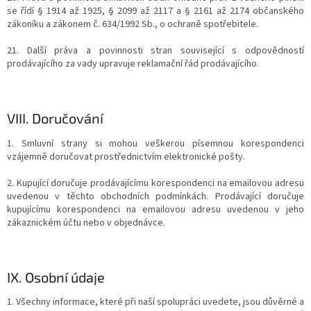
se řídí § 1914 až 1925, § 2099 až 2117 a § 2161 až 2174 občanského
zákoníku a zákonem č. 634/1992 Sb., o ochraně spotřebitele.
21. Další práva a povinnosti stran související s odpovědností
prodávajícího za vady upravuje reklamační řád prodávajícího.
VIII.
Doručování
1. Smluvní strany si mohou veškerou písemnou korespondenci
vzájemně doručovat prostřednictvím elektronické pošty.
2. Kupující doručuje prodávajícímu korespondenci na emailovou adresu
uvedenou v těchto obchodních podmínkách. Prodávající doručuje
kupujícímu korespondenci na emailovou adresu uvedenou v jeho
zákaznickém účtu nebo v objednávce.
IX.
Osobní údaje
1. Všechny informace, které při naší spolupráci uvedete, jsou důvěrné a