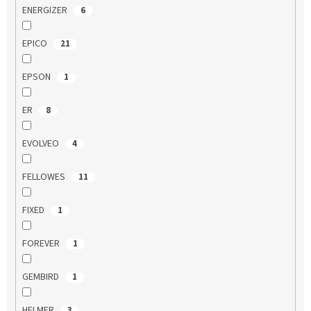
ENERGIZER
6
EPICO
21
EPSON
1
ER
8
EVOLVEO
4
FELLOWES
11
FIXED
1
FOREVER
1
GEMBIRD
1
HELMER
3