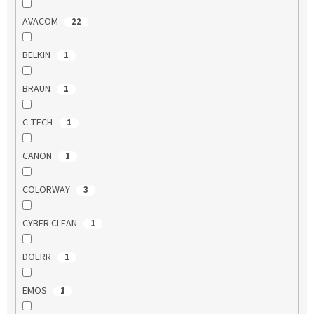
AVACOM
22
BELKIN
1
BRAUN
1
C-TECH
1
CANON
1
COLORWAY
3
CYBER CLEAN
1
DOERR
1
EMOS
1