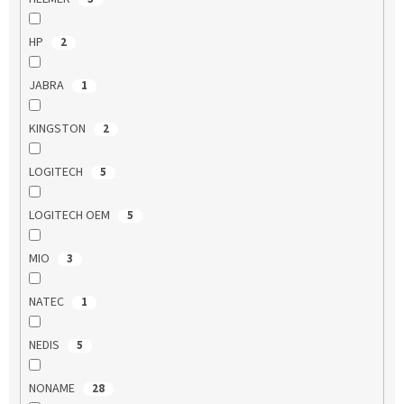
HP
2
JABRA
1
KINGSTON
2
LOGITECH
5
LOGITECH OEM
5
MIO
3
NATEC
1
NEDIS
5
NONAME
28