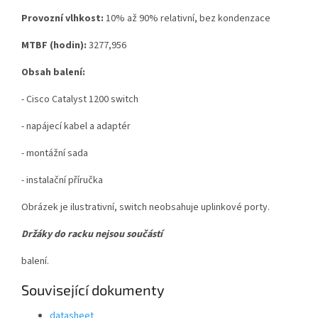
Provozní vlhkost:
10% až 90% relativní, bez kondenzace
MTBF (hodin):
3277,956
Obsah balení:
- Cisco Catalyst 1200 switch
- napájecí kabel a adaptér
- montážní sada
- instalační příručka
Obrázek je ilustrativní, switch neobsahuje uplinkové porty.
Držáky do racku nejsou součástí
balení.
Související dokumenty
datasheet