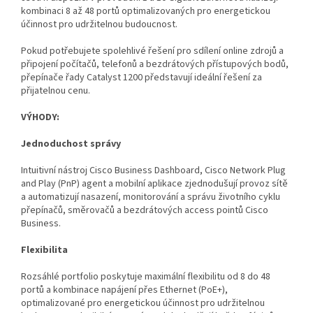
kombinaci 8 až 48 portů optimalizovaných pro energetickou
účinnost pro udržitelnou budoucnost.
Pokud potřebujete spolehlivé řešení pro sdílení online zdrojů a
připojení počítačů, telefonů a bezdrátových přístupových bodů,
přepínače řady Catalyst 1200 představují ideální řešení za
přijatelnou cenu.
VÝHODY:
Jednoduchost správy
Intuitivní nástroj Cisco Business Dashboard, Cisco Network Plug
and Play (PnP) agent a mobilní aplikace zjednodušují provoz sítě
a automatizují nasazení, monitorování a správu životního cyklu
přepínačů, směrovačů a bezdrátových access pointů Cisco
Business.
Flexibilita
Rozsáhlé portfolio poskytuje maximální flexibilitu od 8 do 48
portů a kombinace napájení přes Ethernet (PoE+),
optimalizované pro energetickou účinnost pro udržitelnou