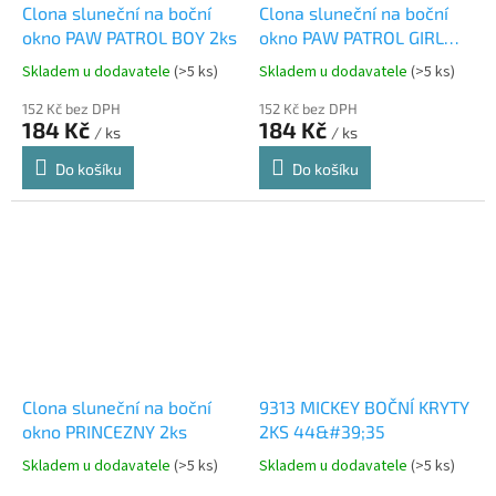
Clona sluneční na boční
Clona sluneční na boční
okno PAW PATROL BOY 2ks
okno PAW PATROL GIRL
2ks
Skladem u dodavatele
(>5 ks)
Skladem u dodavatele
(>5 ks)
152 Kč bez DPH
152 Kč bez DPH
184 Kč
184 Kč
/ ks
/ ks
Do košíku
Do košíku
Clona sluneční na boční
9313 MICKEY BOČNÍ KRYTY
okno PRINCEZNY 2ks
2KS 44&#39;35
Skladem u dodavatele
(>5 ks)
Skladem u dodavatele
(>5 ks)