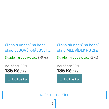
Clona sluneční na boční
Clona sluneční na boční
okno LEDOVÉ KRÁLOVSTVÍ
okno MEDVÍDEK PU 2ks
II. 2ks
Skladem u dodavatele
(>5 ks)
Skladem u dodavatele
(2 ks)
154 Kč bez DPH
154 Kč bez DPH
186 Kč
186 Kč
/ ks
/ ks
Do košíku
Do košíku
NAČÍST 12 DALŠÍCH
S
1
4
t
O