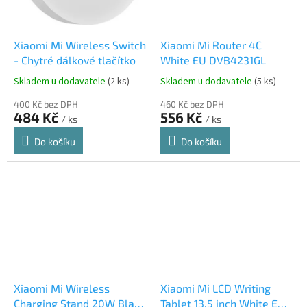
Xiaomi Mi Wireless Switch
Xiaomi Mi Router 4C
- Chytré dálkové tlačítko
White EU DVB4231GL
Skladem u dodavatele
(2 ks)
Skladem u dodavatele
(5 ks)
400 Kč bez DPH
460 Kč bez DPH
484 Kč
556 Kč
/ ks
/ ks
Do košíku
Do košíku
Xiaomi Mi Wireless
Xiaomi Mi LCD Writing
Charging Stand 20W Black
Tablet 13.5 inch White EU