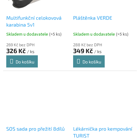
Multifunkční celokovová
Pláštěnka VERDE
karabina 5v1
Skladem u dodavatele
(>5 ks)
Skladem u dodavatele
(>5 ks)
269 Kč bez DPH
288 Kč bez DPH
326 Kč
349 Kč
/ ks
/ ks
Do košíku
Do košíku
SOS sada pro přežití 8dílů
Lékárnička pro kempování
TURIST