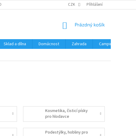
OBNÍCH ÚDAJŮ
CZK
Přihlášení
NÁKUPNÍ
Prázdný košík
KOŠÍK
Sklad a dílna
Domácnost
Zahrada
Camping
Hrač
Kosmetika, čisticí písky
pro hlodavce
Podestýlky, hobliny pro