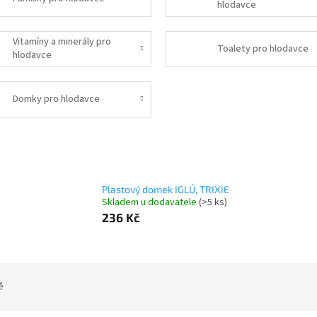
hlodavce
Vitamíny a minerály pro
Toalety pro hlodavce
hlodavce
Domky pro hlodavce
Plastový domek IGLÚ, TRIXIE
Skladem u dodavatele
(>5 ks)
236 Kč
ě