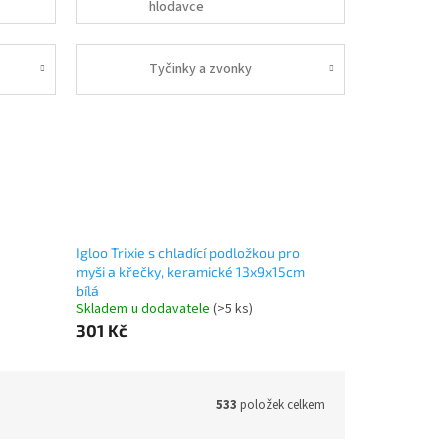
hlodavce
Tyčinky a zvonky
Igloo Trixie s chladící podložkou pro
myši a křečky, keramické 13x9x15cm
bílá
Skladem u dodavatele
(>5 ks)
301 Kč
533
položek celkem