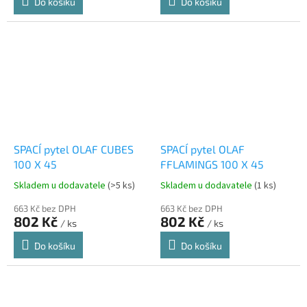
Do košíku
Do košíku
SPACÍ pytel OLAF CUBES
SPACÍ pytel OLAF
100 X 45
FFLAMINGS 100 X 45
Skladem u dodavatele
(>5 ks)
Skladem u dodavatele
(1 ks)
663 Kč bez DPH
663 Kč bez DPH
802 Kč
802 Kč
/ ks
/ ks
Do košíku
Do košíku