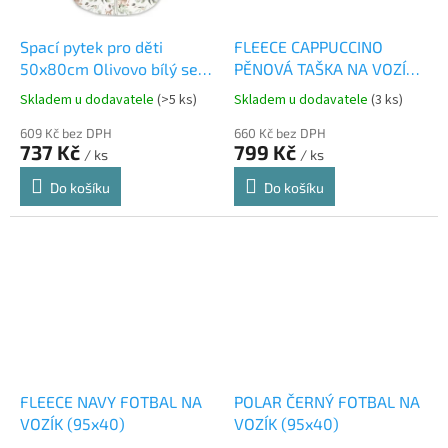
Spací pytek pro děti
FLEECE CAPPUCCINO
50x80cm Olivovo bílý se
PĚNOVÁ TAŠKA NA VOZÍK
vzorem
(95x40)
Skladem u dodavatele
(>5 ks)
Skladem u dodavatele
(3 ks)
609 Kč bez DPH
660 Kč bez DPH
737 Kč
799 Kč
/ ks
/ ks
Do košíku
Do košíku
FLEECE NAVY FOTBAL NA
POLAR ČERNÝ FOTBAL NA
VOZÍK (95x40)
VOZÍK (95x40)