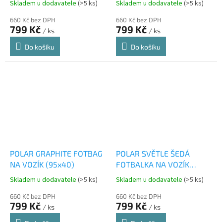
Skladem u dodavatele
(>5 ks)
Skladem u dodavatele
(>5 ks)
660 Kč bez DPH
660 Kč bez DPH
799 Kč
799 Kč
/ ks
/ ks
Do košíku
Do košíku
POLAR GRAPHITE FOTBAG
POLAR SVĚTLE ŠEDÁ
NA VOZÍK (95x40)
FOTBALKA NA VOZÍK
(95x40)
Skladem u dodavatele
(>5 ks)
Skladem u dodavatele
(>5 ks)
660 Kč bez DPH
660 Kč bez DPH
799 Kč
799 Kč
/ ks
/ ks