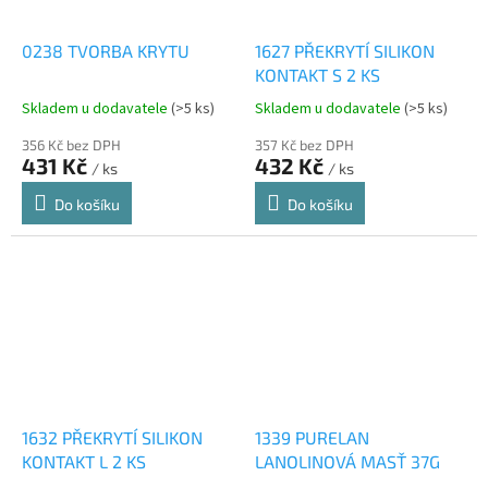
0238 TVORBA KRYTU
1627 PŘEKRYTÍ SILIKON
KONTAKT S 2 KS
Skladem u dodavatele
(>5 ks)
Skladem u dodavatele
(>5 ks)
356 Kč bez DPH
357 Kč bez DPH
431 Kč
432 Kč
/ ks
/ ks
Do košíku
Do košíku
1632 PŘEKRYTÍ SILIKON
1339 PURELAN
KONTAKT L 2 KS
LANOLINOVÁ MASŤ 37G