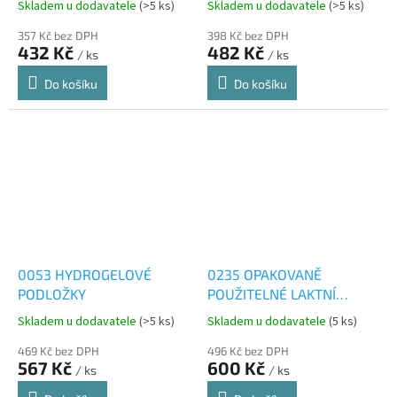
Skladem u dodavatele
(>5 ks)
Skladem u dodavatele
(>5 ks)
357 Kč bez DPH
398 Kč bez DPH
432 Kč
482 Kč
/ ks
/ ks
Do košíku
Do košíku
0053 HYDROGELOVÉ
0235 OPAKOVANĚ
PODLOŽKY
POUŽITELNÉ LAKTNÍ
VLOŽKY (4 KS)
Skladem u dodavatele
(>5 ks)
Skladem u dodavatele
(5 ks)
469 Kč bez DPH
496 Kč bez DPH
567 Kč
600 Kč
/ ks
/ ks