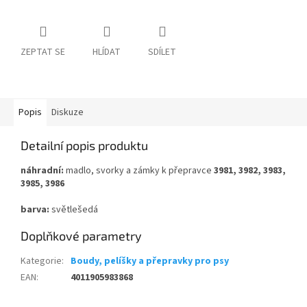
ZEPTAT SE
HLÍDAT
SDÍLET
Popis
Diskuze
Detailní popis produktu
náhradní:
madlo, svorky a zámky k přepravce
3981, 3982, 3983,
3985, 3986
barva:
světlešedá
Doplňkové parametry
Kategorie
:
Boudy, pelíšky a přepravky pro psy
EAN
:
4011905983868