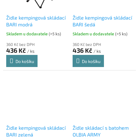
Židle kempingová skládací
Židle kempingová skládací
BARI modrá
BARI šedá
Skladem u dodavatele
(>5 ks)
Skladem u dodavatele
(>5 ks)
360 Kč bez DPH
360 Kč bez DPH
436 Kč
436 Kč
/ ks
/ ks
Do košíku
Do košíku
Židle kempingová skládací
Židle skládací s batohem
BARI zelená
OLBIA ARMY