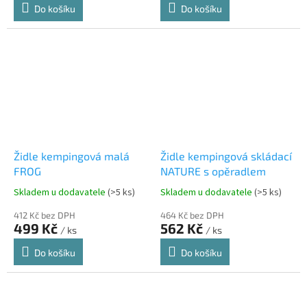
Do košíku
Do košíku
Židle kempingová malá
Židle kempingová skládací
FROG
NATURE s opěradlem
Skladem u dodavatele
(>5 ks)
Skladem u dodavatele
(>5 ks)
412 Kč bez DPH
464 Kč bez DPH
499 Kč
562 Kč
/ ks
/ ks
Do košíku
Do košíku