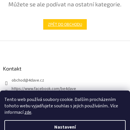
Můžete se ale podívat na ostatní kategorie.
ZPĚT DO OBCHODU
Z
á
p
a
Kontakt
t
í
obchod
@
4dave.cz
https://www.facebook.com/be4dave
4DAVE.cz
Tento web používá soubory cookie. Dalším procházením
tohoto webu vyjadřujete souhlas s jejich používáním.. Více
informací
zde
.
Nastavení
Vytvořil Shoptet Premium