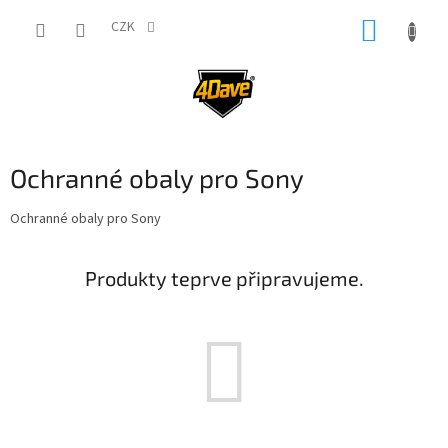
Přejít
NÁKUP
na
CZK
obsah
KOŠÍK
Ochranné obaly pro Sony
Ochranné obaly pro Sony
Produkty teprve připravujeme.