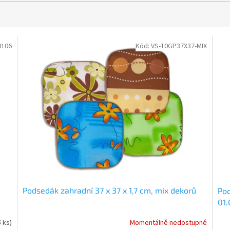
0106
Kód:
VS-10GP37X37-MIX
Podsedák zahradní 37 x 37 x 1,7 cm, mix dekorů
Pod
01.
5 ks)
Momentálně nedostupné