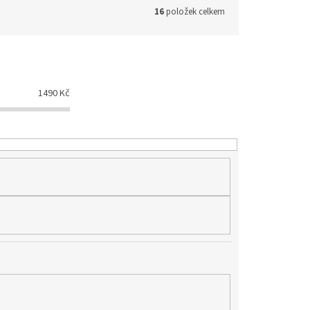
16
položek celkem
1490
Kč