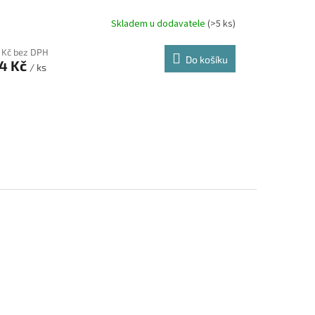
Skladem u dodavatele
(>5 ks)
 Kč bez DPH
Do košíku
4 Kč
/ ks