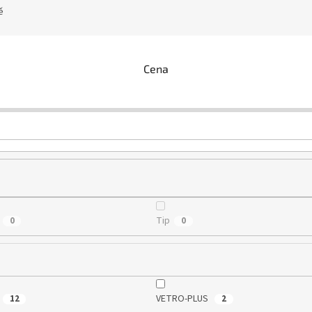
ě
Cena
Tip
0
0
VETRO-PLUS
12
2