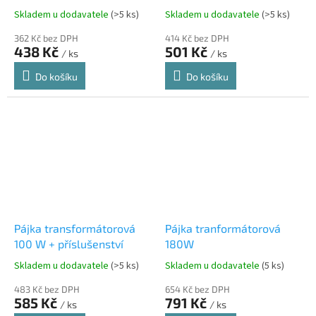
Skladem u dodavatele
(>5 ks)
Skladem u dodavatele
(>5 ks)
362 Kč bez DPH
414 Kč bez DPH
438 Kč
501 Kč
/ ks
/ ks
Do košíku
Do košíku
Pájka transformátorová
Pájka tranformátorová
100 W + příslušenství
180W
Skladem u dodavatele
(>5 ks)
Skladem u dodavatele
(5 ks)
483 Kč bez DPH
654 Kč bez DPH
585 Kč
791 Kč
/ ks
/ ks