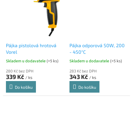
Pájka pistolová hrotová
Pájka odporová 50W, 200
Vorel
- 450°C
Skladem u dodavatele
(>5 ks)
Skladem u dodavatele
(>5 ks)
280 Kč bez DPH
283 Kč bez DPH
339 Kč
343 Kč
/ ks
/ ks
Do košíku
Do košíku