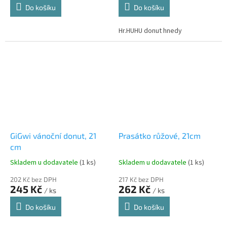
Do košíku
Do košíku
Hr.HUHU donut hnedy
GiGwi vánoční donut, 21
Prasátko růžové, 21cm
cm
Skladem u dodavatele
(1 ks)
Skladem u dodavatele
(1 ks)
202 Kč bez DPH
217 Kč bez DPH
245 Kč
262 Kč
/ ks
/ ks
Do košíku
Do košíku