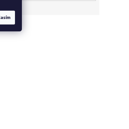
lasím