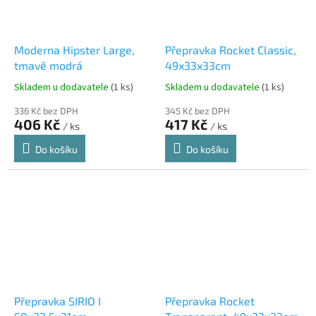
Moderna Hipster Large,
Přepravka Rocket Classic,
tmavě modrá
49x33x33cm
Skladem u dodavatele
(1 ks)
Skladem u dodavatele
(1 ks)
336 Kč bez DPH
345 Kč bez DPH
406 Kč
417 Kč
/ ks
/ ks
Do košíku
Do košíku
Přepravka SIRIO I
Přepravka Rocket