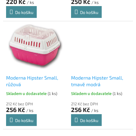
220 Kč
250 Kč
/ ks
/ ks
Do košíku
Do košíku
Moderna Hipster Small,
Moderna Hipster Small,
růžová
tmavě modrá
Skladem u dodavatele
(1 ks)
Skladem u dodavatele
(1 ks)
212 Kč bez DPH
212 Kč bez DPH
256 Kč
256 Kč
/ ks
/ ks
Do košíku
Do košíku