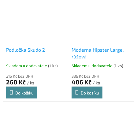
Podložka Skudo 2
Moderna Hipster Large,
růžová
Skladem u dodavatele
(1 ks)
Skladem u dodavatele
(1 ks)
215 Kč bez DPH
336 Kč bez DPH
260 Kč
406 Kč
/ ks
/ ks
Do košíku
Do košíku