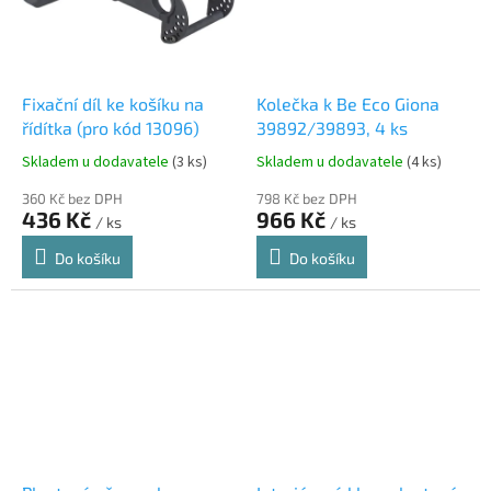
Fixační díl ke košíku na
Kolečka k Be Eco Giona
řídítka (pro kód 13096)
39892/39893, 4 ks
Skladem u dodavatele
(3 ks)
Skladem u dodavatele
(4 ks)
360 Kč bez DPH
798 Kč bez DPH
436 Kč
966 Kč
/ ks
/ ks
Do košíku
Do košíku