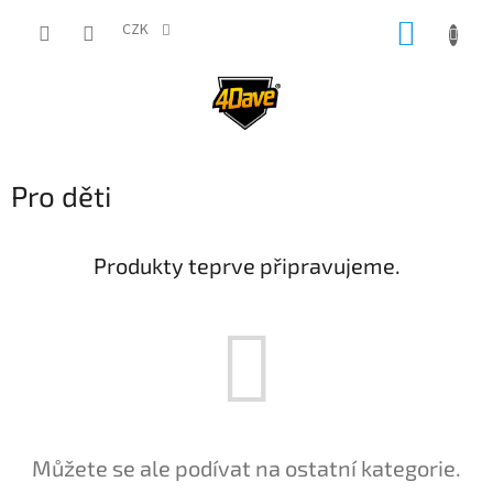
Přejít
NÁKUP
na
CZK
obsah
KOŠÍK
Pro děti
Produkty teprve připravujeme.
Můžete se ale podívat na ostatní kategorie.