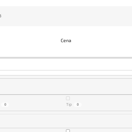
ě
Cena
Tip
0
0