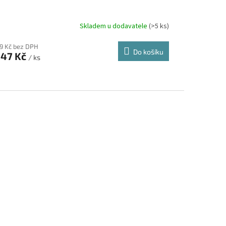
Skladem u dodavatele
(>5 ks)
09 Kč bez DPH
Do košíku
947 Kč
/ ks