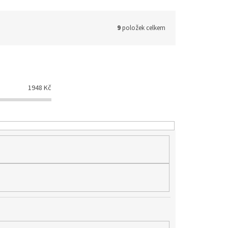
9
položek celkem
1948
Kč