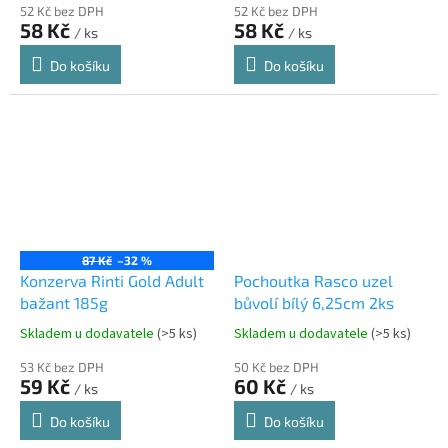
52 Kč bez DPH
52 Kč bez DPH
58 Kč
58 Kč
/ ks
/ ks
Do košíku
Do košíku
87 Kč
–32 %
Konzerva Rinti Gold Adult
Pochoutka Rasco uzel
bažant 185g
bůvolí bílý 6,25cm 2ks
Skladem u dodavatele
(>5 ks)
Skladem u dodavatele
(>5 ks)
53 Kč bez DPH
50 Kč bez DPH
59 Kč
60 Kč
/ ks
/ ks
Do košíku
Do košíku