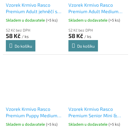
Vzorek Krmivo Rasco
Vzorek Krmivo Rasco
Premium Adult jehněčí s
Premium Adult Medium
rýží 80g
kuře s rýží 80g
Skladem u dodavatele
(>5 ks)
Skladem u dodavatele
(>5 ks)
52 Kč bez DPH
52 Kč bez DPH
58 Kč
58 Kč
/ ks
/ ks
Do košíku
Do košíku
Vzorek Krmivo Rasco
Vzorek Krmivo Rasco
Premium Puppy Medium
Premium Senior Mini &
kuře s rýží 80g
Medium kuře s rýží 80g
Skladem u dodavatele
(>5 ks)
Skladem u dodavatele
(>5 ks)