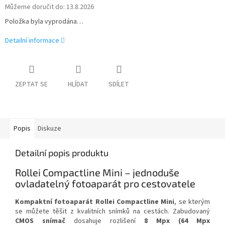
Můžeme doručit do:
13.8.2026
Položka byla vyprodána…
Detailní informace
ZEPTAT SE
HLÍDAT
SDÍLET
Popis
Diskuze
Detailní popis produktu
Rollei Compactline Mini – jednoduše
ovladatelný fotoaparát pro cestovatele
Kompaktní fotoaparát Rollei Compactline Mini
, se kterým
se můžete těšit z kvalitních snímků na cestách. Zabudovaný
CMOS snímač
dosahuje rozlišení
8 Mpx (64 Mpx