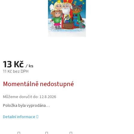
13 Kč
/ ks
11 Kč bez DPH
Měrná
Momentálně nedostupné
cena:
Můžeme doručit do:
12.8.2026
Položka byla vyprodána…
Detailní informace