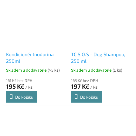
Kondicionér Inodorina
TC S.O.S - Dog Shampoo,
250ml
250 ml
Skladem u dodavatele
(>5 ks)
Skladem u dodavatele
(1 ks)
161 Kč bez DPH
163 Kč bez DPH
195 Kč
197 Kč
/ ks
/ ks
Do košíku
Do košíku