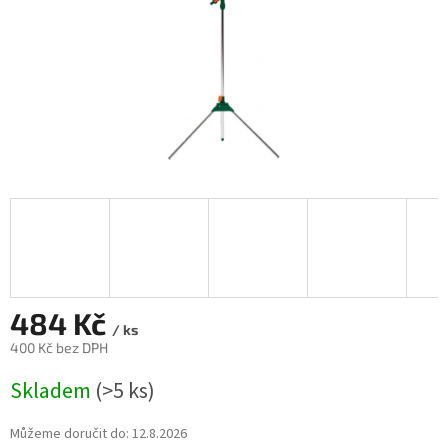
484 Kč
/ ks
400 Kč bez DPH
Měrná
Skladem
(>5 ks)
cena:
Můžeme doručit do:
12.8.2026