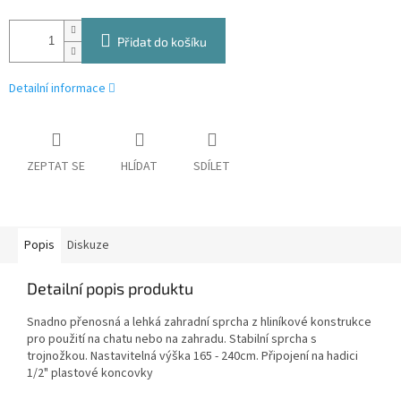
Přidat do košíku
Detailní informace
ZEPTAT SE
HLÍDAT
SDÍLET
Popis
Diskuze
Detailní popis produktu
Snadno přenosná a lehká zahradní sprcha z hliníkové konstrukce
pro použití na chatu nebo na zahradu. Stabilní sprcha s
trojnožkou. Nastavitelná výška 165 - 240cm. Připojení na hadici
1/2" plastové koncovky