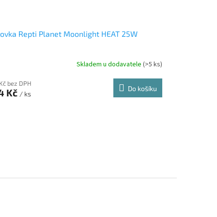
ovka Repti Planet Moonlight HEAT 25W
Skladem u dodavatele
(>5 ks)
 Kč bez DPH
Do košíku
4 Kč
/ ks