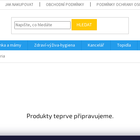
JAK NAKUPOVAT
OBCHODNÍ PODMÍNKY
PODMÍNKY OCHRANY OS
HLEDAT
inka a mámy
Zdraví-výživa-hygiena
Kancelář
Topidla
ria
Produkty teprve připravujeme.