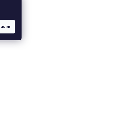
lasím