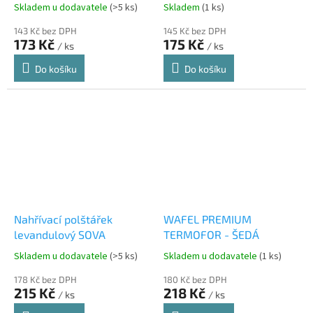
SEMENA
Skladem u dodavatele
(>5 ks)
Skladem
(1 ks)
143 Kč bez DPH
145 Kč bez DPH
173 Kč
175 Kč
/ ks
/ ks
Do košíku
Do košíku
Nahřívací polštářek
WAFEL PREMIUM
levandulový SOVA
TERMOFOR - ŠEDÁ
Skladem u dodavatele
(>5 ks)
Skladem u dodavatele
(1 ks)
178 Kč bez DPH
180 Kč bez DPH
215 Kč
218 Kč
/ ks
/ ks