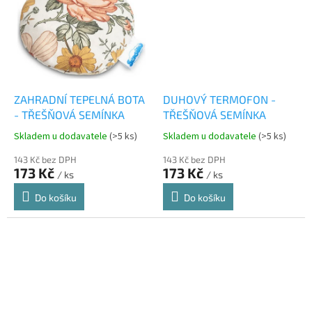
ZAHRADNÍ TEPELNÁ BOTA
DUHOVÝ TERMOFON -
- TŘEŠŇOVÁ SEMÍNKA
TŘEŠŇOVÁ SEMÍNKA
Skladem u dodavatele
(>5 ks)
Skladem u dodavatele
(>5 ks)
143 Kč bez DPH
143 Kč bez DPH
173 Kč
173 Kč
/ ks
/ ks
Do košíku
Do košíku