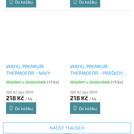
Do košíku
Do košíku
WAFEL PREMIUM
WAFEL PREMIUM
THERMOFOR - NAVY
THERMOFOR - PRÁŠKOVÁ
RŮŽOVÁ
Skladem u dodavatele
(>5 ks)
Skladem u dodavatele
(>5 ks)
180 Kč bez DPH
180 Kč bez DPH
218 Kč
218 Kč
/ ks
/ ks
Do košíku
Do košíku
NAČÍST 7 DALŠÍCH