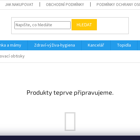
JAK NAKUPOVAT
OBCHODNÍ PODMÍNKY
PODMÍNKY OCHRANY OS
HLEDAT
inka a mámy
Zdraví-výživa-hygiena
Kancelář
Topidla
ovací obtisky
Produkty teprve připravujeme.