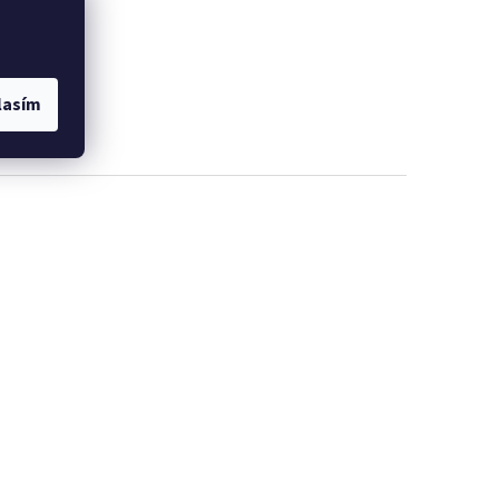
lasím