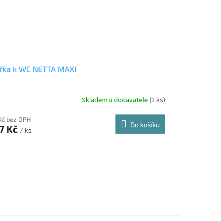
ířka k WC NETTA MAXI
Skladem u dodavatele
(1 ks)
 Kč bez DPH
Do košíku
7 Kč
/ ks