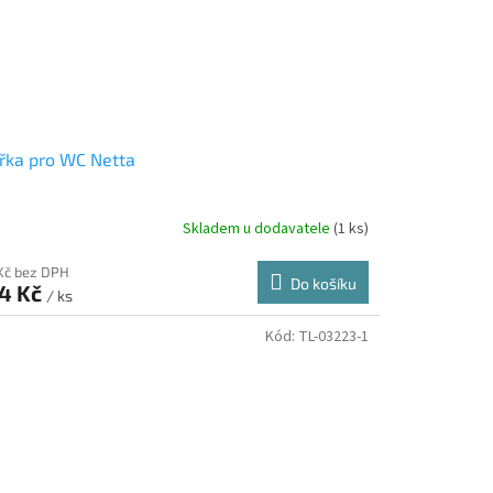
řka pro WC Netta
Skladem u dodavatele
(1 ks)
 Kč bez DPH
Do košíku
4 Kč
/ ks
Kód:
TL-03223-1