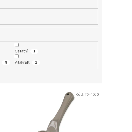
Ostatní
1
G
Vitakraft
8
1
Kód:
TX-4050