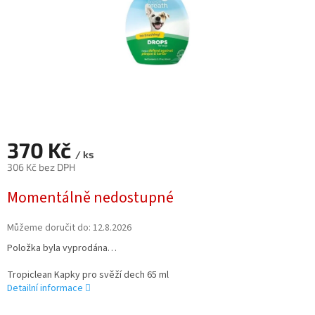
370 Kč
/ ks
306 Kč bez DPH
Měrná
Momentálně nedostupné
cena:
Můžeme doručit do:
12.8.2026
Položka byla vyprodána…
Tropiclean Kapky pro svěží dech 65 ml
Detailní informace