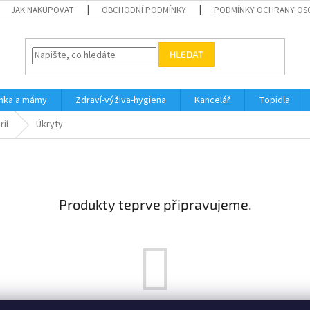
JAK NAKUPOVAT
OBCHODNÍ PODMÍNKY
PODMÍNKY OCHRANY OS
HLEDAT
inka a mámy
Zdraví-výživa-hygiena
Kancelář
Topidla
rií
Úkryty
Produkty teprve připravujeme.