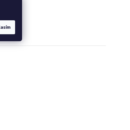
lasím