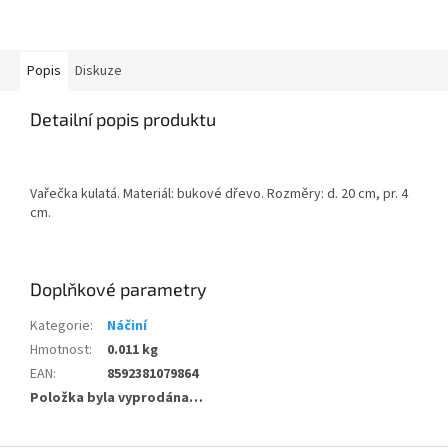
Popis
Diskuze
Detailní popis produktu
Vařečka kulatá. Materiál: bukové dřevo. Rozměry: d. 20 cm, pr. 4
cm.
Doplňkové parametry
Kategorie
:
Náčiní
Hmotnost
:
0.011 kg
EAN
:
8592381079864
Položka byla vyprodána…