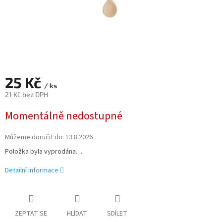
25 Kč
/ ks
21 Kč bez DPH
Měrná
Momentálně nedostupné
cena:
Můžeme doručit do:
13.8.2026
Položka byla vyprodána…
Detailní informace
ZEPTAT SE
HLÍDAT
SDÍLET