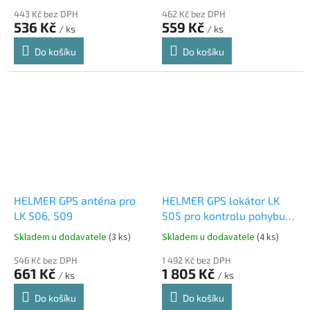
443 Kč bez DPH
462 Kč bez DPH
536 Kč
559 Kč
/ ks
/ ks
Do košíku
Do košíku
HELMER GPS anténa pro
HELMER GPS lokátor LK
LK 506, 509
505 pro kontrolu pohybu
zvířat, osob, automobilů
Skladem u dodavatele
(3 ks)
Skladem u dodavatele
(4 ks)
546 Kč bez DPH
1 492 Kč bez DPH
661 Kč
1 805 Kč
/ ks
/ ks
Do košíku
Do košíku