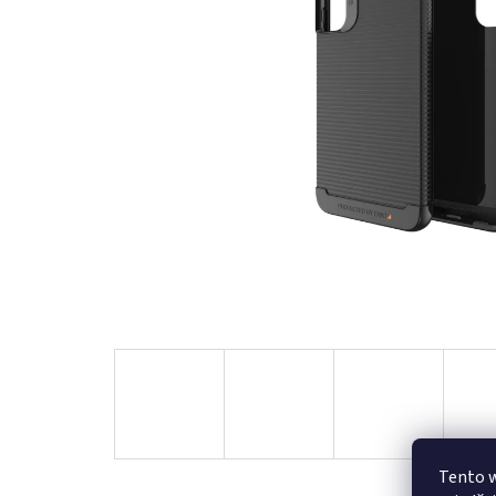
Tento 