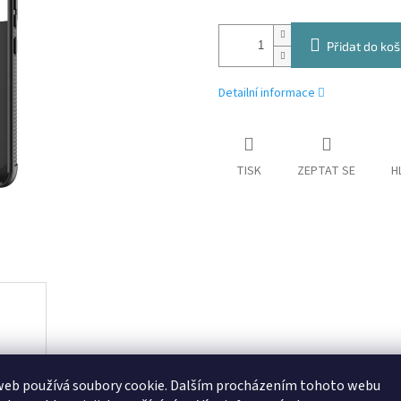
Přidat do koš
Detailní informace
TISK
ZEPTAT SE
H
web používá soubory cookie. Dalším procházením tohoto webu