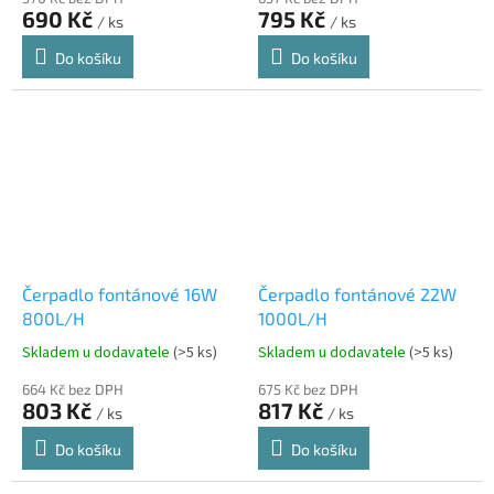
690 Kč
795 Kč
/ ks
/ ks
Do košíku
Do košíku
Čerpadlo fontánové 16W
Čerpadlo fontánové 22W
800L/H
1000L/H
Skladem u dodavatele
(>5 ks)
Skladem u dodavatele
(>5 ks)
664 Kč bez DPH
675 Kč bez DPH
803 Kč
817 Kč
/ ks
/ ks
Do košíku
Do košíku