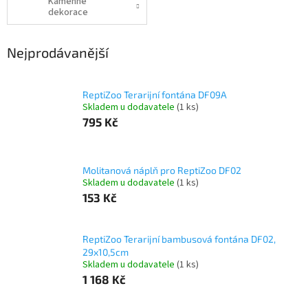
Kamenné
dekorace
Nejprodávanější
ReptiZoo Terarijní fontána DF09A
Skladem u dodavatele
(1 ks)
795 Kč
Molitanová náplň pro ReptiZoo DF02
Skladem u dodavatele
(1 ks)
153 Kč
ReptiZoo Terarijní bambusová fontána DF02,
29x10,5cm
Skladem u dodavatele
(1 ks)
1 168 Kč