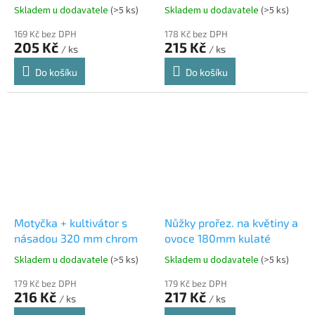
Skladem u dodavatele
(>5 ks)
Skladem u dodavatele
(>5 ks)
169 Kč bez DPH
178 Kč bez DPH
205 Kč
215 Kč
/ ks
/ ks
Do košíku
Do košíku
Motyčka + kultivátor s
Nůžky prořez. na květiny a
násadou 320 mm chrom
ovoce 180mm kulaté
Skladem u dodavatele
(>5 ks)
Skladem u dodavatele
(>5 ks)
179 Kč bez DPH
179 Kč bez DPH
216 Kč
217 Kč
/ ks
/ ks