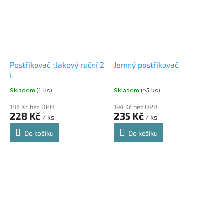
Postřikovač tlakový ruční 2
Jemný postřikovač
L
Skladem
(1 ks)
Skladem
(>5 ks)
188 Kč bez DPH
194 Kč bez DPH
228 Kč
235 Kč
/ ks
/ ks
Do košíku
Do košíku