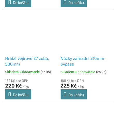
Do košíku
Do košíku
Hrábě vějířové 27 zubů,
Nůžky zahradní 210mm
580mm
bypass
Skladem u dodavatele
(>5 ks)
Skladem u dodavatele
(>5 ks)
182 Kč bez DPH
186 Kč bez DPH
220 Kč
225 Kč
/ ks
/ ks
Do košíku
Do košíku