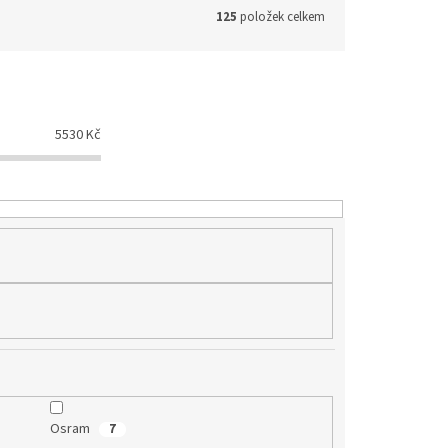
125
položek celkem
5530
Kč
Osram
7