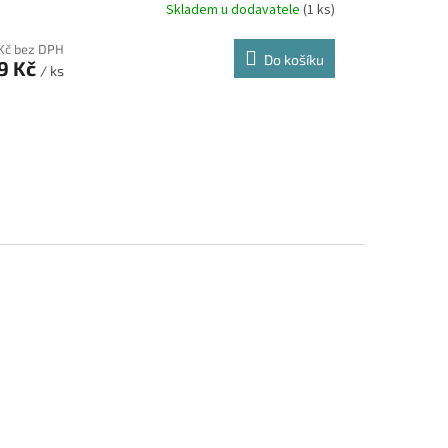
Skladem u dodavatele
(1 ks)
 Kč bez DPH
Do košíku
9 Kč
/ ks