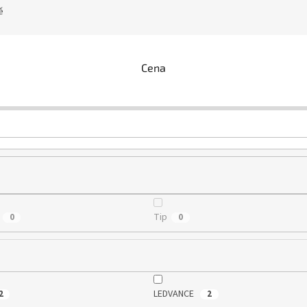
ě
Cena
Tip
0
0
LEDVANCE
2
2