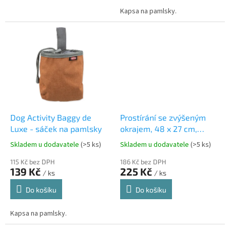
Kapsa na pamlsky.
Dog Activity Baggy de
Prostírání se zvýšeným
Luxe - sáček na pamlsky
okrajem, 48 x 27 cm,
silikon
Skladem u dodavatele
(>5 ks)
Skladem u dodavatele
(>5 ks)
115 Kč bez DPH
186 Kč bez DPH
139 Kč
225 Kč
/ ks
/ ks
Do košíku
Do košíku
Kapsa na pamlsky.