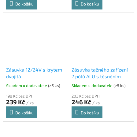
Do košíku
Do košíku
Zásuvka 12/24V s krytem
Zásuvka tažného zařízení
dvojitá
7 pólů ALU s těsněním
Skladem u dodavatele
(>5 ks)
Skladem u dodavatele
(>5 ks)
198 Kč bez DPH
203 Kč bez DPH
239 Kč
246 Kč
/ ks
/ ks
Do košíku
Do košíku