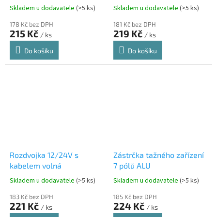
Skladem u dodavatele
(>5 ks)
Skladem u dodavatele
(>5 ks)
178 Kč bez DPH
181 Kč bez DPH
215 Kč
219 Kč
/ ks
/ ks
Do košíku
Do košíku
Rozdvojka 12/24V s
Zástrčka tažného zařízení
kabelem volná
7 pólů ALU
Skladem u dodavatele
(>5 ks)
Skladem u dodavatele
(>5 ks)
183 Kč bez DPH
185 Kč bez DPH
221 Kč
224 Kč
/ ks
/ ks