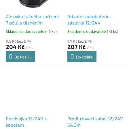
Zásuvka tažného zařízení
Adaptér autobaterie -
7 pólů s těsněním
zásuvka 12/24V
Skladem u dodavatele
(>5 ks)
Skladem u dodavatele
(>5 ks)
169 Kč bez DPH
171 Kč bez DPH
204 Kč
207 Kč
/ ks
/ ks
Do košíku
Do košíku
Rozdvojka 12/24V s
Prodlužovací kabel 12/24V
kabelem
5A 3m