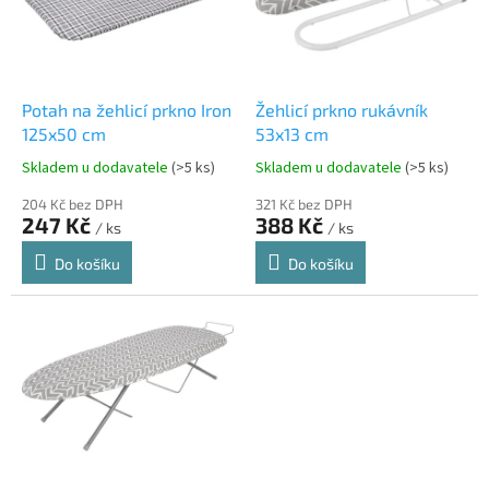
s
p
r
o
d
Potah na žehlicí prkno Iron
Žehlicí prkno rukávník
u
125x50 cm
53x13 cm
k
Skladem u dodavatele
(>5 ks)
Skladem u dodavatele
(>5 ks)
t
ů
204 Kč bez DPH
321 Kč bez DPH
247 Kč
388 Kč
/ ks
/ ks
Do košíku
Do košíku