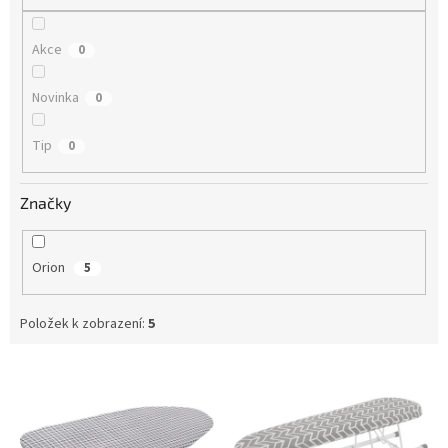
Akce
0
Novinka
0
Tip
0
Značky
Orion
5
Položek k zobrazení:
5
V
ý
p
i