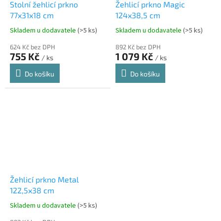
Stolní žehlicí prkno
Žehlicí prkno Magic
77x31x18 cm
124x38,5 cm
Skladem u dodavatele
(>5 ks)
Skladem u dodavatele
(>5 ks)
624 Kč bez DPH
892 Kč bez DPH
755 Kč
1 079 Kč
/ ks
/ ks
Do košíku
Do košíku
Žehlicí prkno Metal
122,5x38 cm
Skladem u dodavatele
(>5 ks)