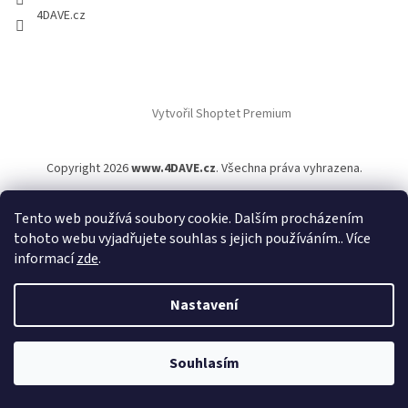
4DAVE.cz
Vytvořil Shoptet Premium
Copyright 2026
www.4DAVE.cz
. Všechna práva vyhrazena.
Tento web používá soubory cookie. Dalším procházením
tohoto webu vyjadřujete souhlas s jejich používáním.. Více
informací
zde
.
Nastavení
Souhlasím