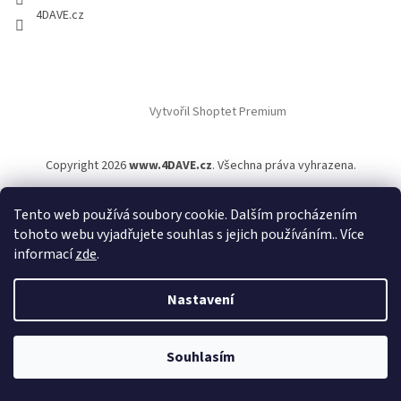
4DAVE.cz
Vytvořil Shoptet Premium
Copyright 2026
www.4DAVE.cz
. Všechna práva vyhrazena.
Tento web používá soubory cookie. Dalším procházením
tohoto webu vyjadřujete souhlas s jejich používáním.. Více
informací
zde
.
Nastavení
Souhlasím