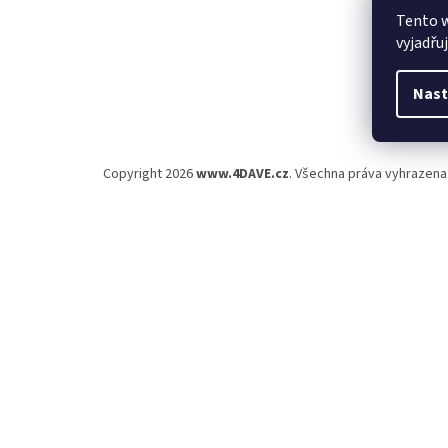
Tento 
vyjadřu
Nast
Copyright 2026
www.4DAVE.cz
. Všechna práva vyhrazena