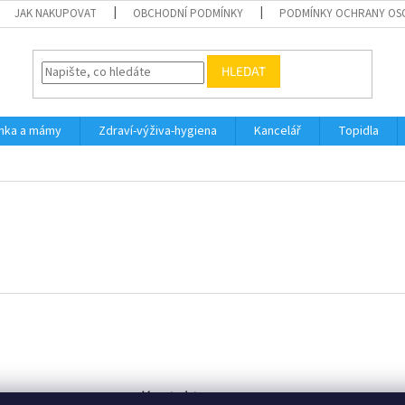
JAK NAKUPOVAT
OBCHODNÍ PODMÍNKY
PODMÍNKY OCHRANY OS
HLEDAT
inka a mámy
Zdraví-výživa-hygiena
Kancelář
Topidla
Kontakt