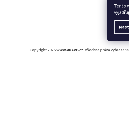
Tento 
vyjadřu
Nast
Copyright 2026
www.4DAVE.cz
. Všechna práva vyhrazena