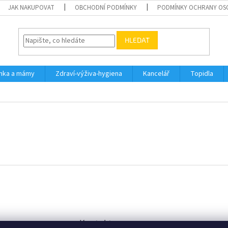
JAK NAKUPOVAT
OBCHODNÍ PODMÍNKY
PODMÍNKY OCHRANY OS
HLEDAT
inka a mámy
Zdraví-výživa-hygiena
Kancelář
Topidla
Kontakt