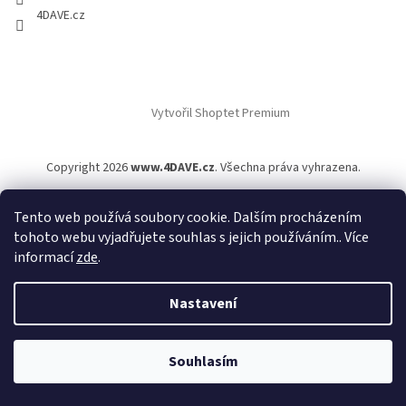
4DAVE.cz
Vytvořil Shoptet Premium
Copyright 2026
www.4DAVE.cz
. Všechna práva vyhrazena.
Tento web používá soubory cookie. Dalším procházením
tohoto webu vyjadřujete souhlas s jejich používáním.. Více
informací
zde
.
Nastavení
Souhlasím