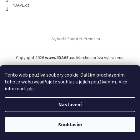
4DAVE.cz
Vytvořil Shoptet Premium
Copyright 2026
www.4DAVE.cz
. Všechna práva vyhrazena.
Tento web používá soubory cookie. Dalším procházením
tohoto webu vyjadřujete souhlas s jejich používáním.. Více
informací
zde
.
Nastavení
Souhlasím