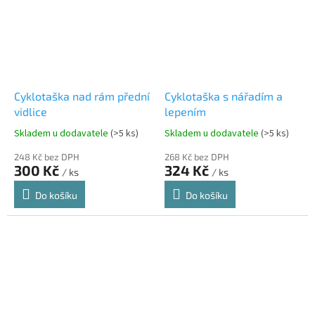
Cyklotaška nad rám přední
Cyklotaška s nářadím a
vidlice
lepením
Skladem u dodavatele
(>5 ks)
Skladem u dodavatele
(>5 ks)
248 Kč bez DPH
268 Kč bez DPH
300 Kč
324 Kč
/ ks
/ ks
Do košíku
Do košíku