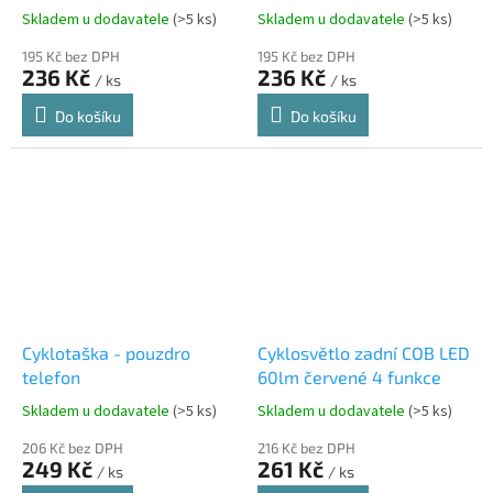
Skladem u dodavatele
(>5 ks)
Skladem u dodavatele
(>5 ks)
195 Kč bez DPH
195 Kč bez DPH
236 Kč
236 Kč
/ ks
/ ks
Do košíku
Do košíku
Cyklotaška - pouzdro
Cyklosvětlo zadní COB LED
telefon
60lm červené 4 funkce
Skladem u dodavatele
(>5 ks)
Skladem u dodavatele
(>5 ks)
206 Kč bez DPH
216 Kč bez DPH
249 Kč
261 Kč
/ ks
/ ks