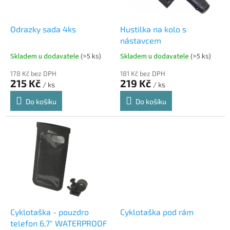
r
u
o
k
d
t
Odrazky sada 4ks
Hustilka na kolo s
u
ů
nástavcem
k
Skladem u dodavatele
(>5 ks)
Skladem u dodavatele
(>5 ks)
t
ů
178 Kč bez DPH
181 Kč bez DPH
215 Kč
219 Kč
/ ks
/ ks
Do košíku
Do košíku
Cyklotaška - pouzdro
Cyklotaška pod rám
telefon 6,7" WATERPROOF