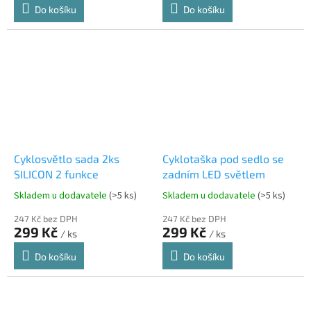
Do košíku
Do košíku
Cyklosvětlo sada 2ks
Cyklotaška pod sedlo se
SILICON 2 funkce
zadním LED světlem
Skladem u dodavatele
(>5 ks)
Skladem u dodavatele
(>5 ks)
247 Kč bez DPH
247 Kč bez DPH
299 Kč
299 Kč
/ ks
/ ks
Do košíku
Do košíku